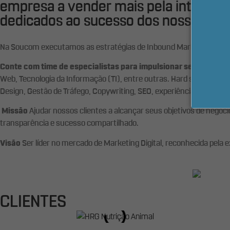
empresa a vender mais pela internet. 
dedicados ao sucesso dos nossos cli
Na Soucom executamos as estratégias de Inbound Marketing por si
Conte com time de especialistas para impulsionar seu negócio
Web, Tecnologia da Informação (TI), entre outras. Hard skills em 
Design, Gestão de Tráfego, Copywriting, SEO, experiência em Venda
Missão
Ajudar nossos clientes a alcançar seus objetivos de negóc
transparência e sucesso compartilhado.
Visão
Ser líder no mercado de Marketing Digital, reconhecida pela 
CLIENTES