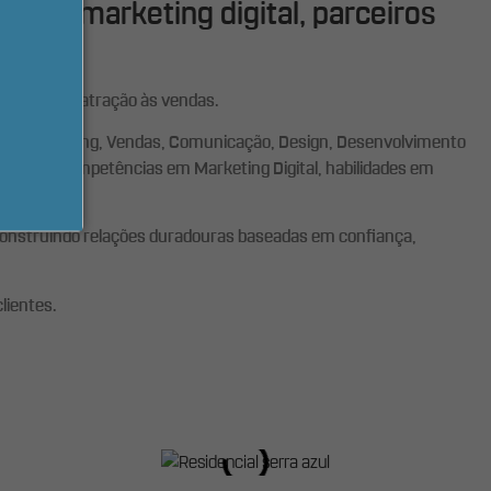
as no marketing digital, parceiros
cessos, da atração às vendas.
is de Marketing, Vendas, Comunicação, Design, Desenvolvimento
ramação, competências em Marketing Digital, habilidades em
, construindo relações duradouras baseadas em confiança,
lientes.