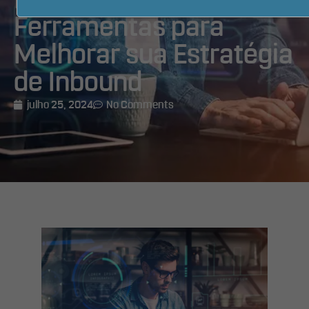
Marketing: Como Usar
Ferramentas para
Melhorar sua Estratégia
de Inbound
julho 25, 2024
No Comments