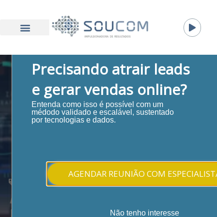
Precisando atrair leads
e gerar vendas online?
Entenda como isso é possível com um
médodo validado e escalável, sustentado
por tecnologias e dados.
AGENDAR REUNIÃO COM ESPECIALIST
Automação de Marketing
Automação de
Não tenho interesse