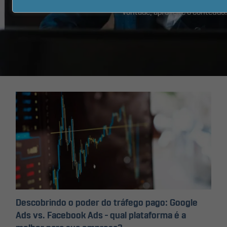
processos de Marketing e Vendas online. Fique à
vontade, aproveite o conteúdo.
Descobrindo o poder do tráfego pago: Google
Ads vs. Facebook Ads – qual plataforma é a