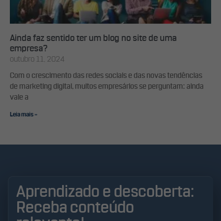
Ainda faz sentido ter um blog no site de uma
empresa?
outubro 11, 2024
Com o crescimento das redes sociais e das novas tendências
de marketing digital, muitos empresários se perguntam: ainda
vale a
Leia mais »
Aprendizado e descoberta:
Receba conteúdo