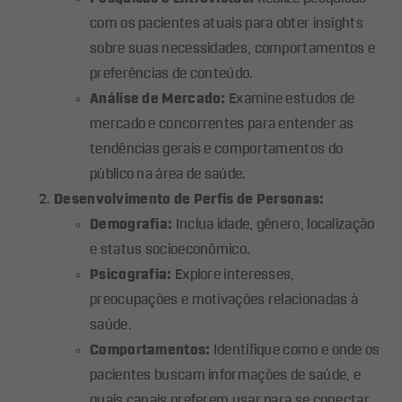
com os pacientes atuais para obter insights
sobre suas necessidades, comportamentos e
preferências de conteúdo.
Análise de Mercado:
Examine estudos de
mercado e concorrentes para entender as
tendências gerais e comportamentos do
público na área de saúde.
Desenvolvimento de Perfis de Personas:
Demografia:
Inclua idade, gênero, localização
e status socioeconômico.
Psicografia:
Explore interesses,
preocupações e motivações relacionadas à
saúde.
Comportamentos:
Identifique como e onde os
pacientes buscam informações de saúde, e
quais canais preferem usar para se conectar