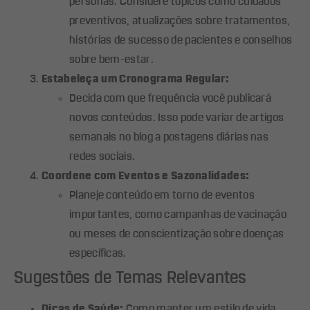
personas. Considere tópicos como cuidados
preventivos, atualizações sobre tratamentos,
histórias de sucesso de pacientes e conselhos
sobre bem-estar.
Estabeleça um Cronograma Regular:
Decida com que frequência você publicará
novos conteúdos. Isso pode variar de artigos
semanais no blog a postagens diárias nas
redes sociais.
Coordene com Eventos e Sazonalidades:
Planeje conteúdo em torno de eventos
importantes, como campanhas de vacinação
ou meses de conscientização sobre doenças
específicas.
Sugestões de Temas Relevantes
Dicas de Saúde:
Como manter um estilo de vida