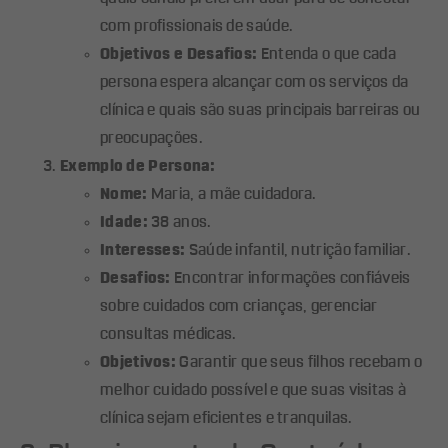
com profissionais de saúde.
Objetivos e Desafios:
Entenda o que cada
persona espera alcançar com os serviços da
clínica e quais são suas principais barreiras ou
preocupações.
Exemplo de Persona:
Nome:
Maria, a mãe cuidadora.
Idade:
38 anos.
Interesses:
Saúde infantil, nutrição familiar.
Desafios:
Encontrar informações confiáveis
sobre cuidados com crianças, gerenciar
consultas médicas.
Objetivos:
Garantir que seus filhos recebam o
melhor cuidado possível e que suas visitas à
clínica sejam eficientes e tranquilas.