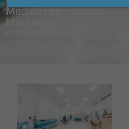
Conteúdo para Clínicas
Médicas no Inbound
Marketing
junho 24, 2024
No Comments