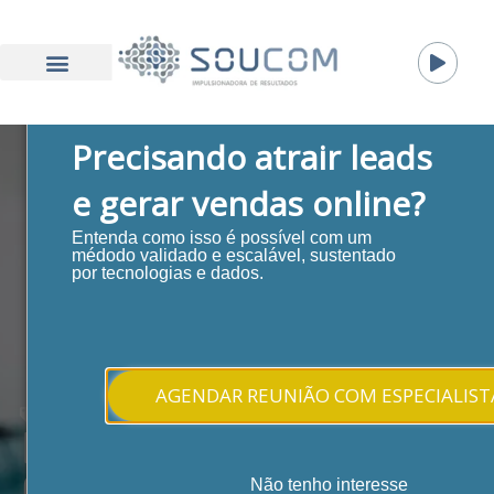
Precisando atrair leads
e gerar vendas online?
Entenda como isso é possível com um
médodo validado e escalável, sustentado
por tecnologias e dados.
AGENDAR REUNIÃO COM ESPECIALIST
Inbound Marketing
Estratégias de
Não tenho interesse