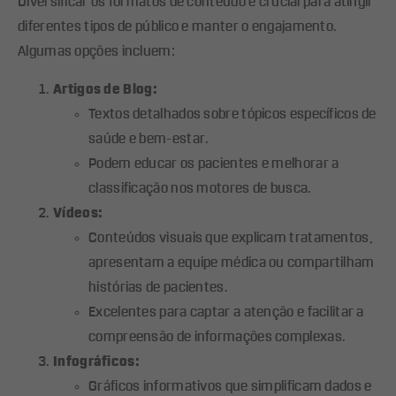
Diversificar os formatos de conteúdo é crucial para atingir
diferentes tipos de público e manter o engajamento.
Algumas opções incluem:
Artigos de Blog:
Textos detalhados sobre tópicos específicos de
saúde e bem-estar.
Podem educar os pacientes e melhorar a
classificação nos motores de busca.
Vídeos:
Conteúdos visuais que explicam tratamentos,
apresentam a equipe médica ou compartilham
histórias de pacientes.
Excelentes para captar a atenção e facilitar a
compreensão de informações complexas.
Infográficos:
Gráficos informativos que simplificam dados e