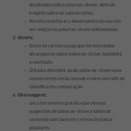
detalhadas sobre palavras-chave, além de
insights sobre os concorrentes.
Permite monitorar o desempenho do seu site
em relação às palavras-chave selecionadas.
Ahrefs:
Outra ferramenta paga que fornece dados
abrangentes sobre palavras-chave, backlinks
e conteúdo.
Útil para descobrir quais palavras-chave seus
concorrentes estão usando e como seu site se
classifica em comparação.
Ubersuggest:
Uma ferramenta gratuita que oferece
sugestões de palavras-chave e ideias de
conteúdo com base em termos de busca
populares.