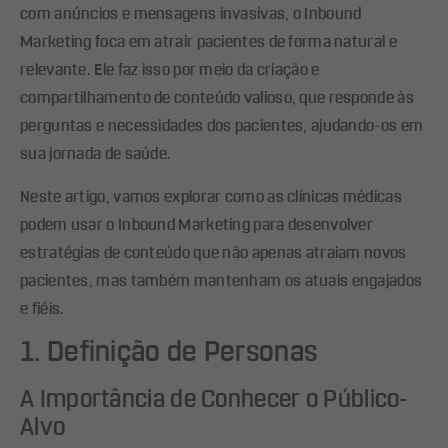
com anúncios e mensagens invasivas, o Inbound
Marketing foca em atrair pacientes de forma natural e
relevante. Ele faz isso por meio da criação e
compartilhamento de conteúdo valioso, que responde às
perguntas e necessidades dos pacientes, ajudando-os em
sua jornada de saúde.
Neste artigo, vamos explorar como as clínicas médicas
podem usar o Inbound Marketing para desenvolver
estratégias de conteúdo que não apenas atraiam novos
pacientes, mas também mantenham os atuais engajados
e fiéis.
1. Definição de Personas
A Importância de Conhecer o Público-
Alvo