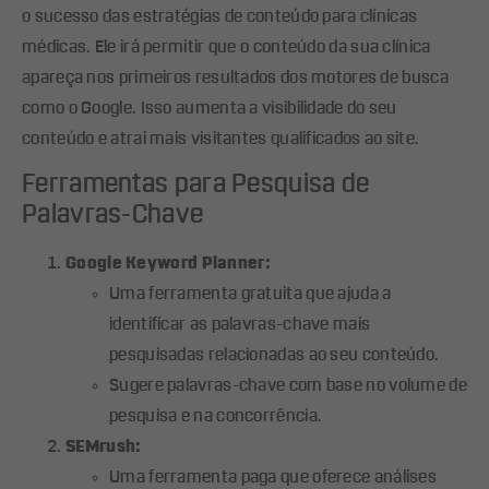
o sucesso das estratégias de conteúdo para clínicas
médicas. Ele irá permitir que o conteúdo da sua clínica
apareça nos primeiros resultados dos motores de busca
como o Google. Isso aumenta a visibilidade do seu
conteúdo e atrai mais visitantes qualificados ao site.
Ferramentas para Pesquisa de
Palavras-Chave
Google Keyword Planner:
Uma ferramenta gratuita que ajuda a
identificar as palavras-chave mais
pesquisadas relacionadas ao seu conteúdo.
Sugere palavras-chave com base no volume de
pesquisa e na concorrência.
SEMrush:
Uma ferramenta paga que oferece análises