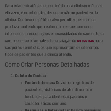
Para criar estratégias de conteúdo para clínicas médicas
eficazes, é crucial entender quem são os pacientes da
clínica. Conhecer o público-alvo permite que a clínica
produza conteúdo que realmente ressoe com seus
interesses, preocupações e necessidades de saúde. Essa
compreensão é formalizada na criação de
personas
, que
são perfis semifictícios que representam os diferentes
tipos de pacientes que a clínica atende.
Como Criar Personas Detalhadas
Coleta de Dados:
Fontes Internas:
Revise os registros de
pacientes, históricos de atendimento e
feedbacks para identificar padrões e
características comuns.
Pesquisas e Entrevistas:
Realize pesquisas