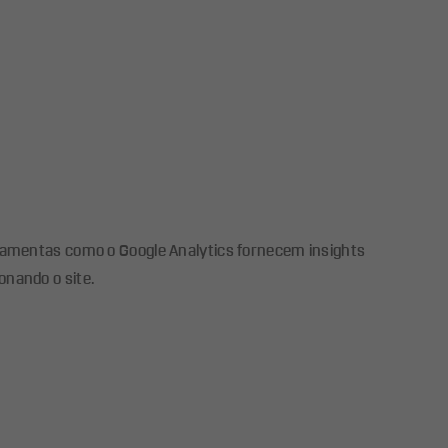
rramentas como o Google Analytics fornecem insights
onando o site.