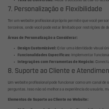
Taxa de Conversão:
Medir o sucesso de call-to-actio
7. Personalização e Flexibilidade
Ter um website profissional próprio permite que você perso
terceiros, onde você pode estar limitado por restrições de d
Áreas de Personalização a Considerar:
Design Customizável:
Criar uma identidade visual úni
Funcionalidades Específicas:
Implementar funcional
Integrações com Ferramentas de Negócio:
Conect
8. Suporte ao Cliente e Atendime
Um website profissional pode funcionar como um canal de s
perguntas. Isso não só melhora a experiência do usuário, m
Elementos de Suporte ao Cliente no Website: