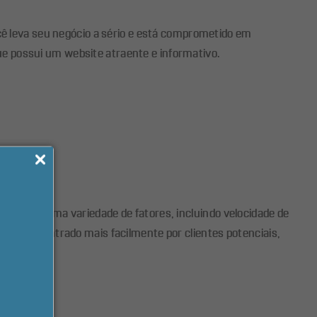
ocê leva seu negócio a sério e está comprometido em
e possui um website atraente e informativo.
 base em uma variedade de fatores, incluindo velocidade de
 ser encontrado mais facilmente por clientes potenciais,