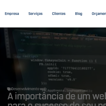
Empresa
Serviços
Clientes
Blog
Orçamen
Desenvolvimento web
A importância de um web