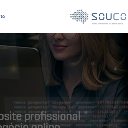
to
site profissional