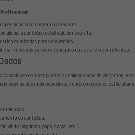
Profissional:
 específicas com conteúdo relevante.
sociais para conteúdo detalhado em seu site.
destino otimizadas para conversões.
publicar conteúdo valioso e educativo que atrai e retém clientes.
 Dados
é a capacidade de acompanhar e analisar dados de visitantes. Fe
ais páginas são mais populares, e onde os usuários estão aband
e melhorias.
jamento do conteúdo.
o vindo (orgânico, pago, social, etc.).