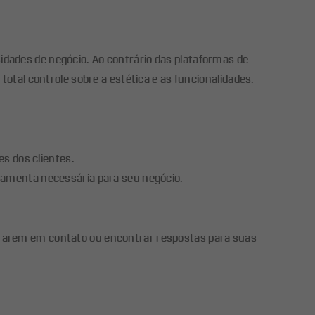
idades de negócio. Ao contrário das plataformas de
total controle sobre a estética e as funcionalidades.
s dos clientes.
ramenta necessária para seu negócio.
ntrarem em contato ou encontrar respostas para suas