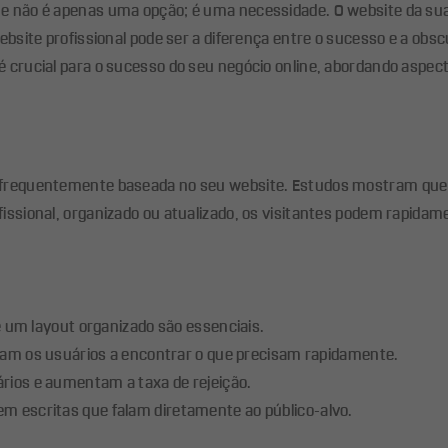
ne não é apenas uma opção; é uma necessidade. O website da sua
ebsite profissional pode ser a diferença entre o sucesso e a obs
 crucial para o sucesso do seu negócio online, abordando aspecto
é frequentemente baseada no seu website. Estudos mostram que
issional, organizado ou atualizado, os visitantes podem rapidam
e um layout organizado são essenciais.
dam os usuários a encontrar o que precisam rapidamente.
ários e aumentam a taxa de rejeição.
m escritas que falam diretamente ao público-alvo.