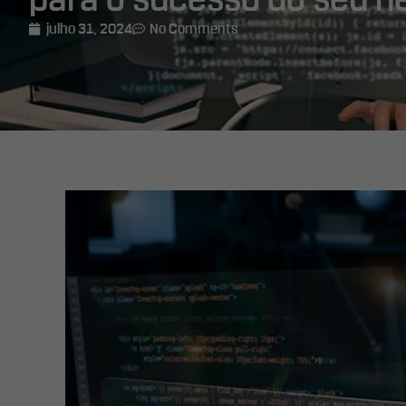
para o sucesso do seu n
julho 31, 2024
No Comments