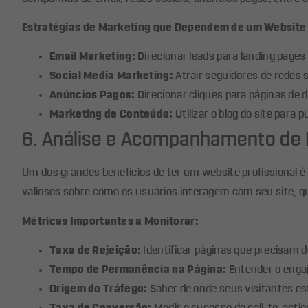
Estratégias de Marketing que Dependem de um Website 
Email Marketing:
Direcionar leads para landing pages
Social Media Marketing:
Atrair seguidores de redes 
Anúncios Pagos:
Direcionar cliques para páginas de 
Marketing de Conteúdo:
Utilizar o blog do site para 
6. Análise e Acompanhamento de
Um dos grandes benefícios de ter um website profissional 
valiosos sobre como os usuários interagem com seu site, qu
Métricas Importantes a Monitorar:
Taxa de Rejeição:
Identificar páginas que precisam d
Tempo de Permanência na Página:
Entender o enga
Origem do Tráfego:
Saber de onde seus visitantes estã