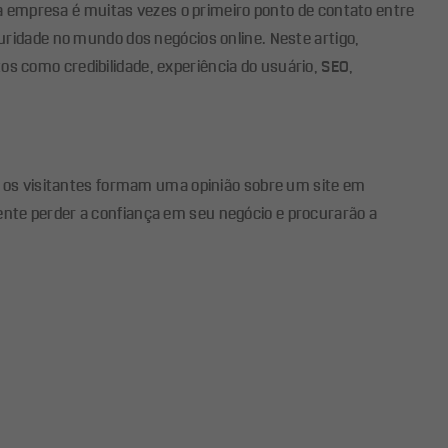
 empresa é muitas vezes o primeiro ponto de contato entre
curidade no mundo dos negócios online. Neste artigo,
s como credibilidade, experiência do usuário, SEO,
 os visitantes formam uma opinião sobre um site em
ente perder a confiança em seu negócio e procurarão a