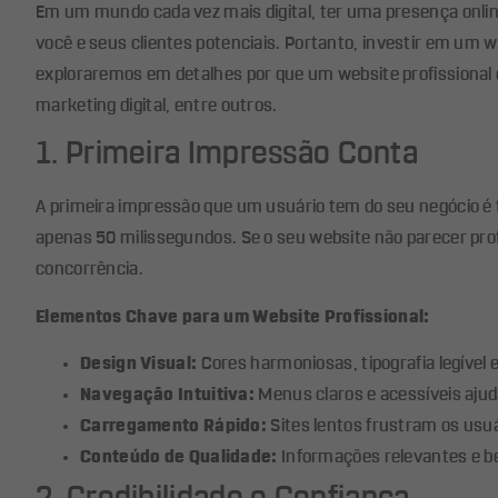
Em um mundo cada vez mais digital, ter uma presença onli
você e seus clientes potenciais. Portanto, investir em um w
exploraremos em detalhes por que um website profissional é
marketing digital, entre outros.
1. Primeira Impressão Conta
A primeira impressão que um usuário tem do seu negócio 
apenas 50 milissegundos. Se o seu website não parecer prof
concorrência.
Elementos Chave para um Website Profissional:
Design Visual:
Cores harmoniosas, tipografia legível 
Navegação Intuitiva:
Menus claros e acessíveis aju
Carregamento Rápido:
Sites lentos frustram os usu
Conteúdo de Qualidade:
Informações relevantes e be